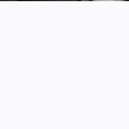
雷竞技
2024年9月19日