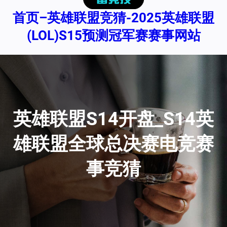
首页–英雄联盟竞猜-2025英雄联盟
(LOL)S15预测冠军赛赛事网站
英雄联盟S14开盘_S14英
雄联盟全球总决赛电竞赛
事竞猜