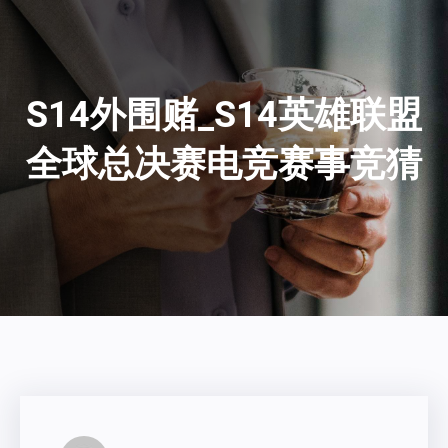
S14外围赌_S14英雄联盟
全球总决赛电竞赛事竞猜