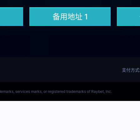
英雄联盟(LOL)S15预测冠军赛赛事网站