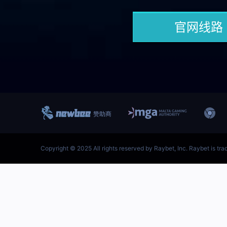
跳
至
内
首页–英雄联盟竞猜-2025
容