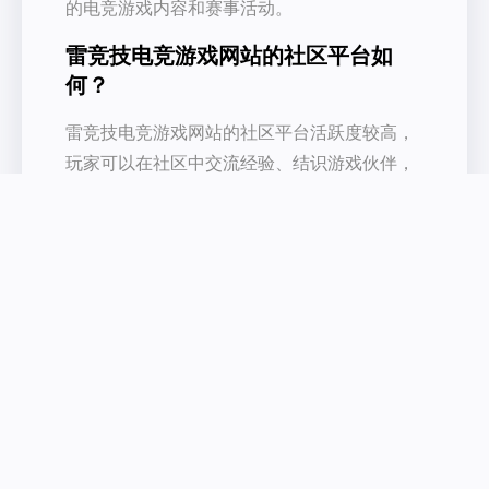
的电竞游戏内容和赛事活动。
雷竞技电竞游戏网站的社区平台如
何？
雷竞技电竞游戏网站的社区平台活跃度较高，
玩家可以在社区中交流经验、结识游戏伙伴，
分享游戏心得，形成良好的游戏氛围。
雷竞技电竞游戏网站未来的发展规划
是怎样的？
雷竞技电竞游戏网站未来将继续拓展合作伙伴
关系，增加更多优质内容，提升技术服务水
平，为玩家打造更好的电竞游戏体验。
新闻
JJB竞技宝
raybet雷竞技地址