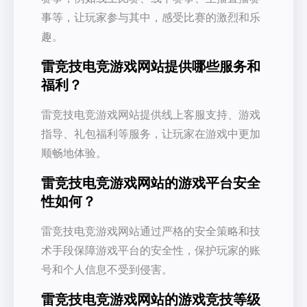
事等，让玩家参与其中，感受比赛的激烈和乐
趣。
雷竞技电竞游戏网站提供哪些服务和
福利？
雷竞技电竞游戏网站提供线上客服支持、游戏
指导、礼包福利等服务，让玩家在游戏中更加
顺畅地体验。
雷竞技电竞游戏网站的游戏平台安全
性如何？
雷竞技电竞游戏网站通过严格的安全策略和技
术手段保障游戏平台的安全性，保护玩家的账
号和个人信息不受到侵害。
雷竞技电竞游戏网站的游戏竞技等级