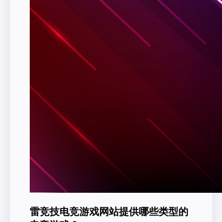
雷竞技电竞游戏网站提供哪些类型的