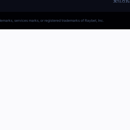
英雄联盟(LOL)S15预测冠军赛赛事网站
_csgo赛事竞猜网站_2