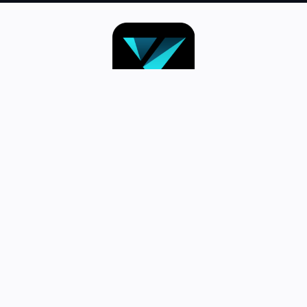
跳
至
内
容
首页–英雄联盟竞猜-2025英雄联盟
(LOL)S15预测冠军赛赛事网站
RAYBET网站_csgo竞猜网
址_2024雷竞技官网