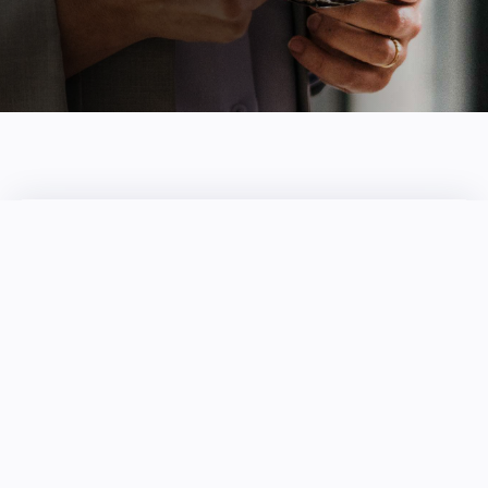
雷竞技
2024年10月10日