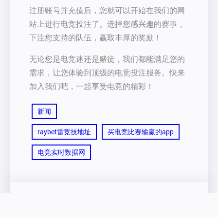
注册账号并充值后，您就可以开始在我们的网
站上进行电竞投注了。选择您感兴趣的赛事，
下注您支持的队伍，赢取丰厚的奖励！
无论您是电竞迷还是赌徒，我们都能满足您的
需求，让您体验到顶级的电竞投注服务。快来
加入我们吧，一起享受电竞的精彩！
新闻
raybet雷竞技地址
买电竞比赛输赢的app
电竞实时数据网