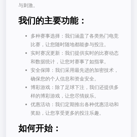
与刺激。
我们的主要功能：
多种赛事选择：我们涵盖了各类热门电竞
比赛，让您随时随地都能参与投注。
实时赛况更新：我们提供实时的比赛动态
和数据统计，让您对赛事了如指掌。
安全保障：我们采用最先进的加密技术，
确保您的个人信息和资金安全。
博彩游戏：除了足球下注，我们还提供多
样的博彩游戏，让您尽情娱乐。
优惠活动：我们定期推出各种优惠活动和
奖励，让您享受更多的投注乐趣。
如何开始：